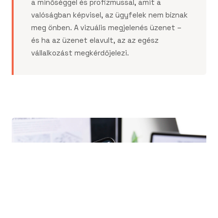
a minőséggel és profizmussal, amit a
valóságban képvisel, az ügyfelek nem bíznak
meg önben. A vizuális megjelenés üzenet –
és ha az üzenet elavult, az az egész
vállalkozást megkérdőjelezi.