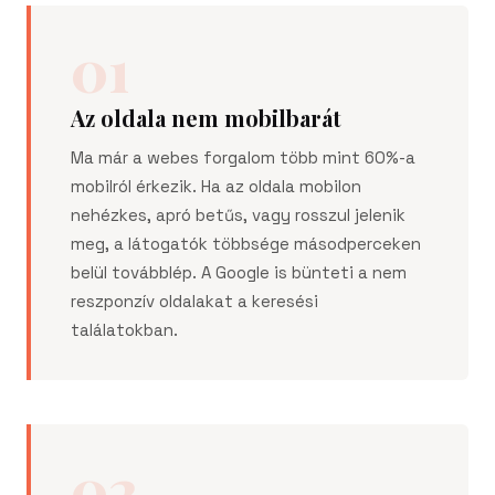
01
Az oldala nem mobilbarát
Ma már a webes forgalom több mint 60%-a
mobilról érkezik. Ha az oldala mobilon
nehézkes, apró betűs, vagy rosszul jelenik
meg, a látogatók többsége másodperceken
belül továbblép. A Google is bünteti a nem
reszponzív oldalakat a keresési
találatokban.
02