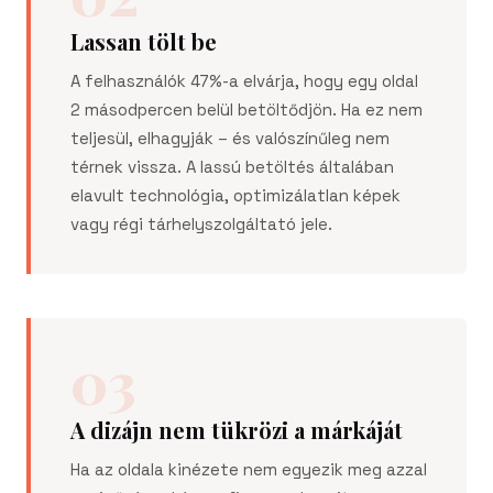
Lassan tölt be
A felhasználók 47%-a elvárja, hogy egy oldal
2 másodpercen belül betöltődjön. Ha ez nem
teljesül, elhagyják – és valószínűleg nem
térnek vissza. A lassú betöltés általában
elavult technológia, optimizálatlan képek
vagy régi tárhelyszolgáltató jele.
03
A dizájn nem tükrözi a márkáját
Ha az oldala kinézete nem egyezik meg azzal